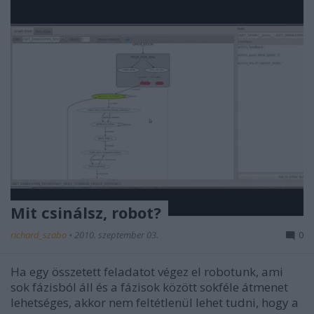
Mit csinálsz, robot?
richard_szabo
•
2010. szeptember 03.
0
Ha egy összetett feladatot végez el robotunk, ami
sok fázisból áll és a fázisok között sokféle átmenet
lehetséges, akkor nem feltétlenül lehet tudni, hogy a