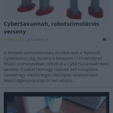
CyberSavannah, robotszimulációs
verseny
richard_szabo
•
2013. április 19.
0
A Webots szimulátorban, ezúttal nem a fejlesztő
Cyberbotics cég, hanem a Newport-i University of
Wales szervezésében indult el a CyberSavannah nevű
verseny. Ezúttal nem egy robotot kell irányítani,
hanem egy mesterséges ökológiai rendszerben
létező ágenspopulációt kell ellátni…