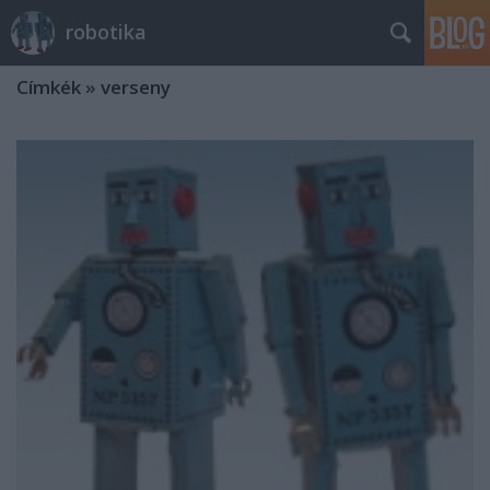
robotika
Címkék
»
verseny