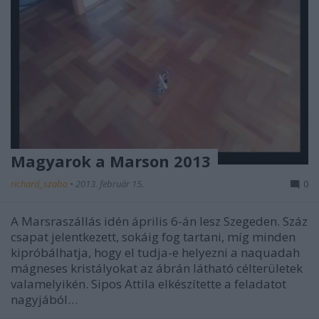
Magyarok a Marson 2013
richard_szabo
•
2013. február 15.
0
A Marsraszállás idén április 6-án lesz Szegeden. Száz
csapat jelentkezett, sokáig fog tartani, míg minden
kipróbálhatja, hogy el tudja-e helyezni a naquadah
mágneses kristályokat az ábrán látható célterületek
valamelyikén. Sipos Attila elkészítette a feladatot
nagyjából…