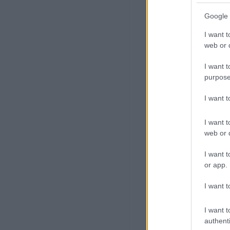
Google 
I want t
web or d
I want t
purpose
I want 
I want t
web or d
I want t
or app.
I want t
I want t
authenti