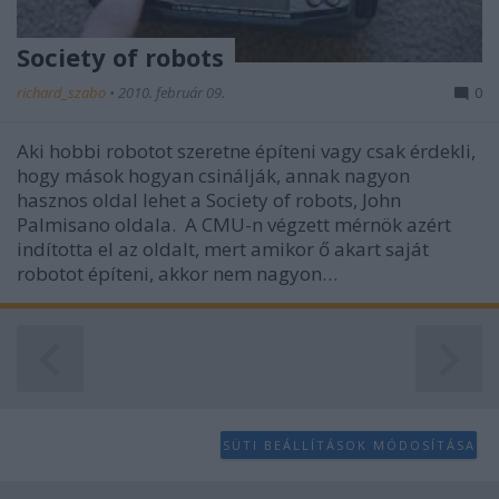
Society of robots
richard_szabo
•
2010. február 09.
0
Aki hobbi robotot szeretne építeni vagy csak érdekli,
hogy mások hogyan csinálják, annak nagyon
hasznos oldal lehet a Society of robots, John
Palmisano oldala. A CMU-n végzett mérnök azért
indította el az oldalt, mert amikor ő akart saját
robotot építeni, akkor nem nagyon…
SÜTI BEÁLLÍTÁSOK MÓDOSÍTÁSA