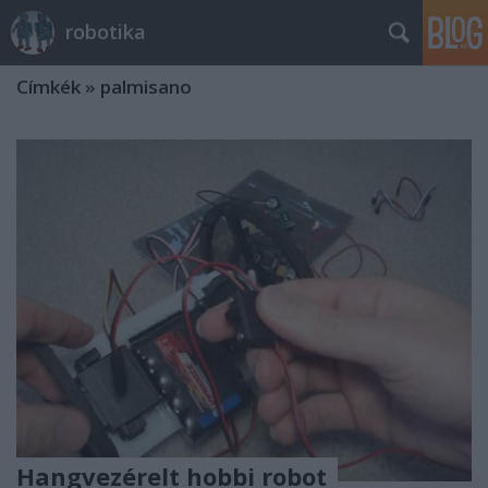
robotika
Címkék
»
palmisano
Hangvezérelt hobbi robot