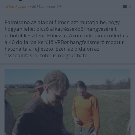
richard_szabo
•
2011. március 14.
0
Palmisano az alábbi filmen azt mutatja be, hogy
hogyan lehet olcsó alkatrészekből hangvezérelt
robotot készíteni. Ehhez az Axon mikrokontrollert és
a 40 dollárba kerülő VRBot hangfelismerő modult
használta a fejlesztő. Ezen az oldalon az
összeállításról több is megtudható,…