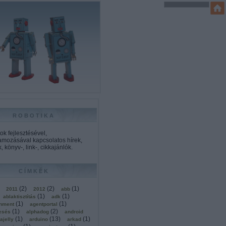
ROBOTIKA
k fejlesztésével,
amozásával kapcsolatos hírek,
, könyv-, link-, cikkajánlók.
CÍMKÉK
(
2
)
(
2
)
(
1
)
2011
2012
abb
(
1
)
(
1
)
ablaktisztítás
adk
(
1
)
(
1
)
onment
agentportal
(
1
)
(
2
)
esés
alphadog
android
(
1
)
(
13
)
(
1
)
ajelly
arduino
arkad