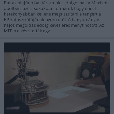
Bár az olajfaló baktériumok is dolgoznak a Mexikói-
öbölben, azért sokakban fölmerül, hogy ennél
hatékonyabban kellene megtisztítani a tengert a
BP katasztrófájának nyomaitól. A hagyományos
hajós megoldás eddig kevés eredményt hozott. Az
MIT-n elkészítették egy…