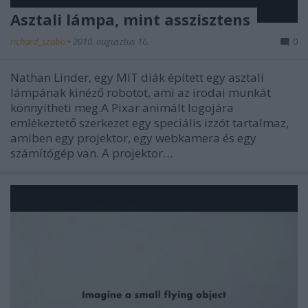
Asztali lámpa, mint asszisztens
richard_szabo
•
2010. augusztus 16.
0
Nathan Linder, egy MIT diák épített egy asztali
lámpának kinéző robotot, ami az irodai munkát
könnyítheti meg.A Pixar animált logojára
emlékeztető szerkezet egy speciális izzót tartalmaz,
amiben egy projektor, egy webkamera és egy
számítógép van. A projektor…