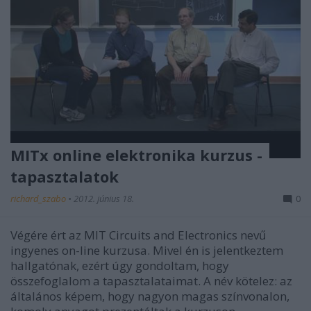
MITx online elektronika kurzus -
tapasztalatok
richard_szabo
•
2012. június 18.
0
Végére ért az MIT Circuits and Electronics nevű
ingyenes on-line kurzusa. Mivel én is jelentkeztem
hallgatónak, ezért úgy gondoltam, hogy
összefoglalom a tapasztalataimat. A név kötelez: az
általános képem, hogy nagyon magas színvonalon,