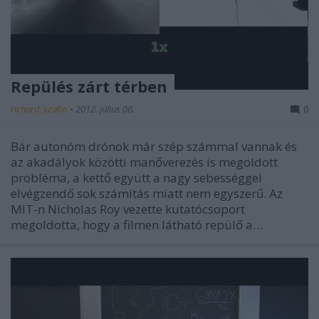
Repülés zárt térben
richard_szabo
•
2012. július 06.
0
Bár autonóm drónok már szép számmal vannak és
az akadályok közötti manőverezés is megoldott
probléma, a kettő együtt a nagy sebességgel
elvégzendő sok számítás miatt nem egyszerű. Az
MIT-n Nicholas Roy vezette kutatócsoport
megoldotta, hogy a filmen látható repülő a…