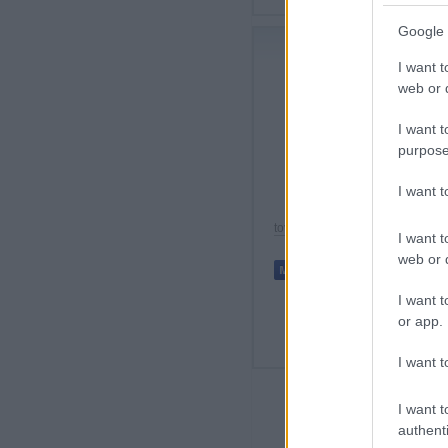
Google 
Könyvajánló: In
I want t
web or d
I want t
Az Introduction to Au
purpose
akik a mobil robotok 
Siegwart (MIT) és Illah Nou
I want 
alapján állította össze a kö
tovább »
I want t
web or d
I want t
or app.
Cím
I want t
I want t
authenti