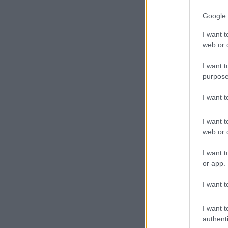
Google 
I want t
web or d
I want t
purpose
I want 
I want t
web or d
I want t
or app.
I want t
I want t
authenti