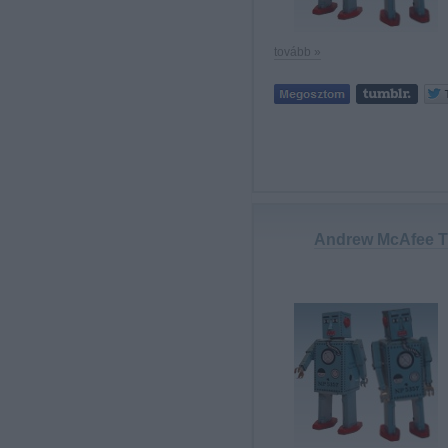
tovább »
Andrew McAfee TE