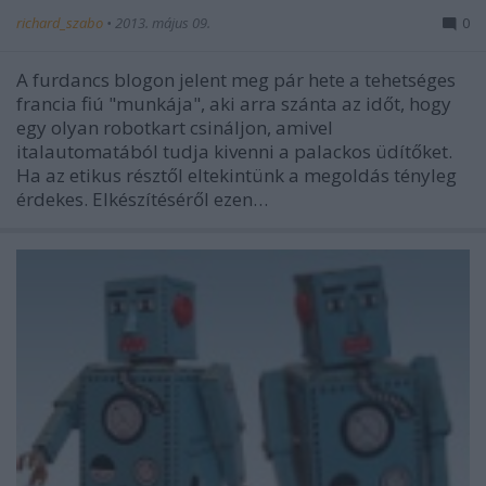
richard_szabo
•
2013. május 09.
0
A furdancs blogon jelent meg pár hete a tehetséges
francia fiú "munkája", aki arra szánta az időt, hogy
egy olyan robotkart csináljon, amivel
italautomatából tudja kivenni a palackos üdítőket.
Ha az etikus résztől eltekintünk a megoldás tényleg
érdekes. Elkészítéséről ezen…