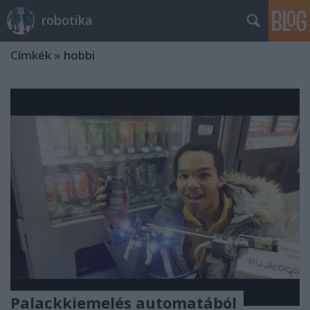
robotika
Címkék
»
hobbi
Palackkiemelés automatából