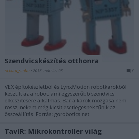
Szendvicskészítés otthonra
richard_szabo
•
2013. március 08.
0
VEX építőkészletből és LynxMotion robotkarokból
készült az a robot, ami egyszerűbb szendvics
elkészítésére alkalmas. Bár a karok mozgása nem
rossz, nekem még kicsit esetlegesnek tűnik az
összeállítás. Forrás: gorobotics.net
TavIR: Mikrokontroller világ