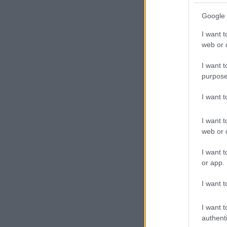
Google 
I want t
web or d
I want t
purpose
I want 
I want t
web or d
I want t
or app.
I want t
I want t
authenti