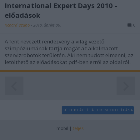
International Expert Days 2010 -
előadások
richard_szabo
•
2010. április 06.
0
A fent nevezett rendezvény a világ vezető
szimpóziumának tartja magát az alkalmazott
szervizrobotok területén. Aki nem tudott elmenni, az
letölthető az előadásokat pdf-ben erről az oldalról.
SÜTI BEÁLLÍTÁSOK MÓDOSÍTÁSA
mobil
|
teljes