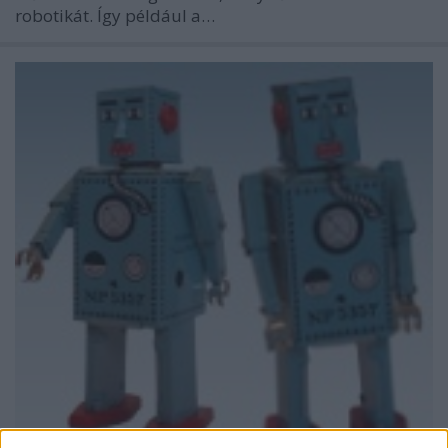
robotikát. Így például a…