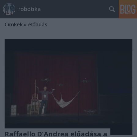
robotika
Címkék
»
előadás
Raffaello D'Andrea előadása a