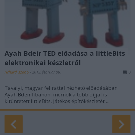
Ayah Bdeir TED előadása a littleBits
elektronikai készletről
richard_szabo
•
2013. február 08.
0
Tavalyi, magyar felirattal nézhető előadásában
Ayah Bdeir
libanoni mérnök a több díjjal is
kitüntetett littleBits, játékos építőkészletét ...