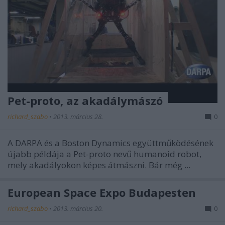
Pet-proto, az akadálymászó
richard_szabo
•
2013. március 28.
0
A DARPA és a Boston Dynamics együttműködésének
újabb példája a Pet-proto nevű humanoid robot,
mely akadályokon képes átmászni. Bár még ...
European Space Expo Budapesten
richard_szabo
•
2013. március 20.
0