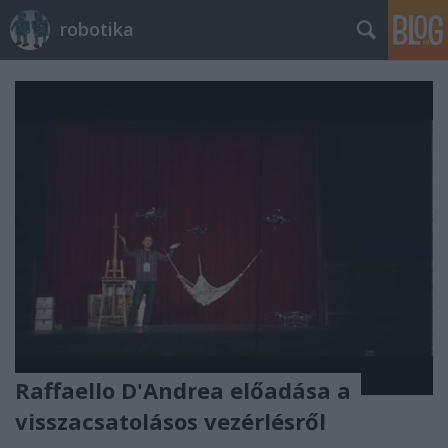
robotika
Raffaello D'Andrea előadása a
visszacsatolásos vezérlésről