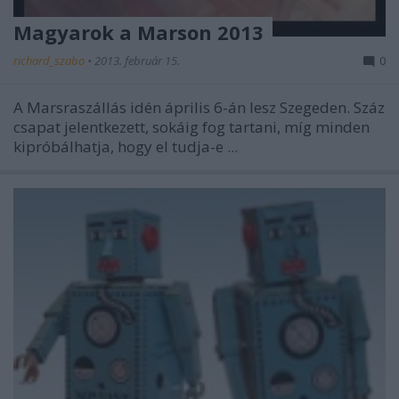
Magyarok a Marson 2013
richard_szabo
•
2013. február 15.
0
A Marsraszállás idén április 6-án lesz Szegeden. Száz
csapat jelentkezett, sokáig fog tartani, míg minden
kipróbálhatja, hogy el tudja-e ...