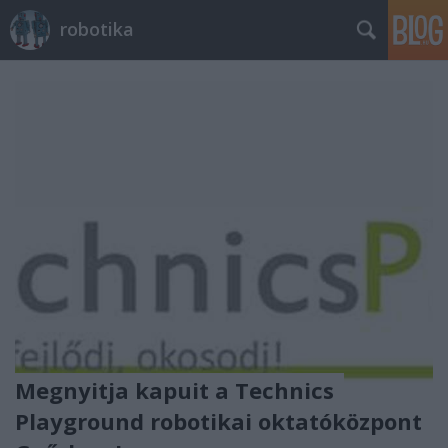
robotika
Megnyitja kapuit a Technics
Playground robotikai oktatóközpont