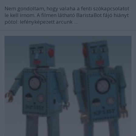
Nem gondoltam, hogy valaha a fenti szókapcsolatot
le kell írnom. A filmen látható BaristaBot fájó hiányt
pótol: lefényképezett arcunk ...