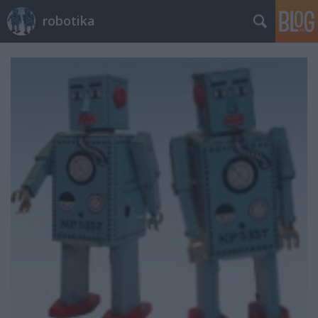
robotika