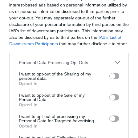
interest-based ads based on personal information utilized by
us or personal information disclosed to third parties prior to
your opt-out. You may separately opt-out of the further
disclosure of your personal information by third parties on the
IAB’s list of downstream participants. This information may
also be disclosed by us to third parties on the
IAB’s List of
Downstream Participants
that may further disclose it to other
third parties.
Please note that this website/app uses one or more Google
Personal Data Processing Opt Outs
services and may gather and store information including but
not limited to your visit or usage behaviour. You may click to
I want to opt-out of the Sharing of my
personal data.
grant or deny consent to Google and its third-party tags to
Opted In
use your data for below specified purposes in below Google
consent section.
I want to opt-out of the Sale of my
Personal Data.
Opted In
I want to opt-out of processing my
Personal Data for Targeted Advertising.
Opted In
Forrás: robots.net
I want to opt-out of Collection, Use,