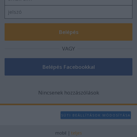
VAGY
Nincsenek hozzászólások
SÜTI BEÁLLÍTÁSOK MÓDOSÍTÁSA
mobil
|
teljes