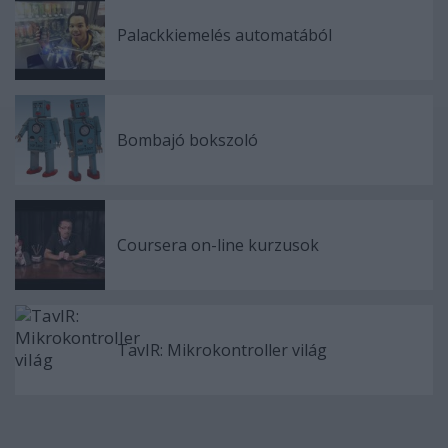
Palackkiemelés automatából
Bombajó bokszoló
Coursera on-line kurzusok
TavIR: Mikrokontroller világ