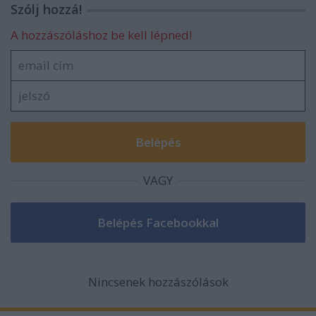
Szólj hozzá!
A hozzászóláshoz be kell lépned!
VAGY
Nincsenek hozzászólások