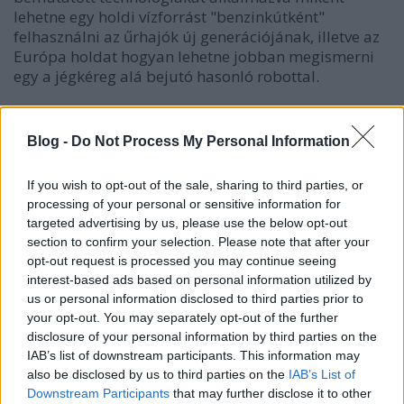
lehetne egy holdi vízforrást "benzinkútként"
felhasználni az űrhajók új generációjának, illetve az
Európa holdat hogyan lehetne jobban megismerni
egy a jégkéreg alá bejutó hasonló robottal.
Blog -
Do Not Process My Personal Information
If you wish to opt-out of the sale, sharing to third parties, or
processing of your personal or sensitive information for
targeted advertising by us, please use the below opt-out
section to confirm your selection. Please note that after your
opt-out request is processed you may continue seeing
interest-based ads based on personal information utilized by
us or personal information disclosed to third parties prior to
your opt-out. You may separately opt-out of the further
disclosure of your personal information by third parties on the
IAB’s list of downstream participants. This information may
also be disclosed by us to third parties on the
IAB’s List of
Downstream Participants
that may further disclose it to other