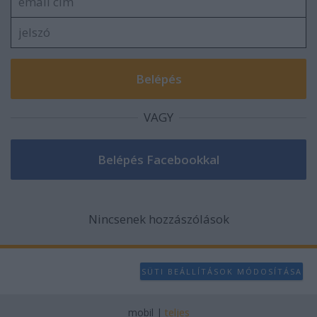
user protection.
VAGY
Nincsenek hozzászólások
SÜTI BEÁLLÍTÁSOK MÓDOSÍTÁSA
mobil
|
teljes