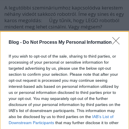
A legutóbbi szemináriumhoz kapcsolódva kerestem
néhány videót sakkozó robotról. Íme egy sines és egy
karos megoldás: Úgy tűnik, hogy LEGO robotból
mindent meg lehet csinálni. Vagy mégsem?
Blog -
Do Not Process My Personal Information
If you wish to opt-out of the sale, sharing to third parties, or
processing of your personal or sensitive information for
targeted advertising by us, please use the below opt-out
section to confirm your selection. Please note that after your
opt-out request is processed you may continue seeing
interest-based ads based on personal information utilized by
us or personal information disclosed to third parties prior to
your opt-out. You may separately opt-out of the further
disclosure of your personal information by third parties on the
IAB’s list of downstream participants. This information may
also be disclosed by us to third parties on the
IAB’s List of
Downstream Participants
that may further disclose it to other
third parties.