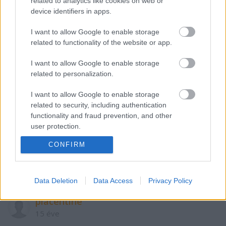
related to analytics like cookies on web or
Szólj hozzá!
device identifiers in apps.
A hozzászóláshoz be kell lépned!
I want to allow Google to enable storage
related to functionality of the website or app.
I want to allow Google to enable storage
related to personalization.
I want to allow Google to enable storage
related to security, including authentication
functionality and fraud prevention, and other
user protection.
VAGY
CONFIRM
Data Deletion
Data Access
Privacy Policy
piacentine
15 éve